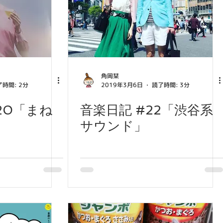
角岡栞
時間: 2分
2019年3月6日
読了時間: 3分
20「まね
音楽日記 #22「渋谷系
サウンド」