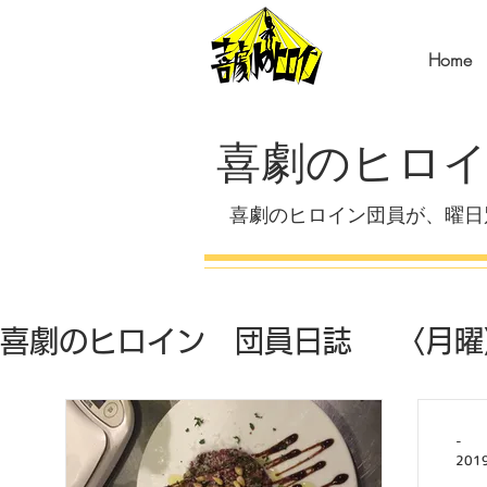
Home
喜劇のヒロイ
喜劇のヒロイン団員が、曜日
喜劇のヒロイン 団員日誌
〈月曜
〈火曜〉角岡の音楽日記
〈水
-
201