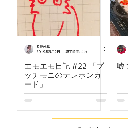
岩塚光希
2019年3月2日
読了時間: 4分
エモエモ日記 #22 「プ
嘘
ッチモニのテレホンカ
ード」