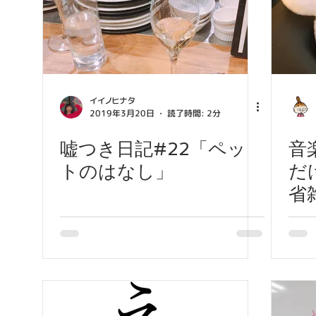
イイノヒナタ
2019年3月20日
読了時間: 2分
嘘つき日記#22「ペッ
音
トのはなし」
だ
省