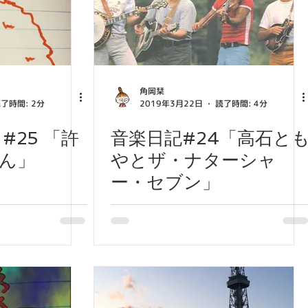
角岡栞
了時間: 2分
2019年3月22日
読了時間: 4分
#25 「許
音楽日記#24「高石と
ん」
やとザ・ナターシャ
ー・セブン」