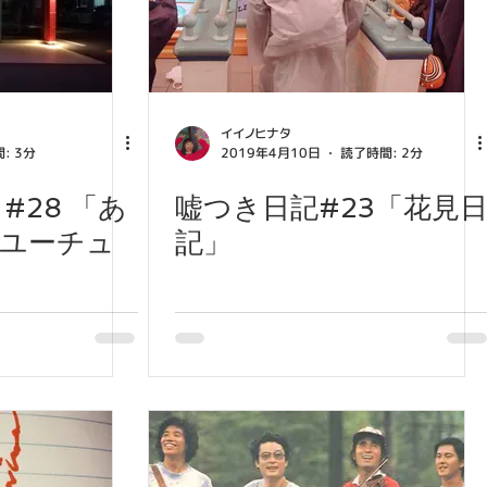
イイノヒナタ
: 3分
2019年4月10日
読了時間: 2分
#28 「あ
嘘つき日記#23「花見
ユーチュ
記」