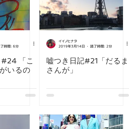
イイノヒナタ
了時間: 6分
2019年3月14日
読了時間: 2分
#24 「こ
嘘つき日記#21「だるま
がいるの
さんが」