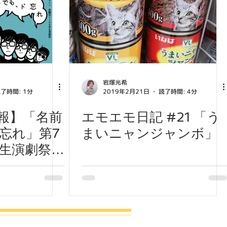
岩塚光希
了時間: 1分
2019年2月21日
読了時間: 4分
報】「名前
エモエモ日記 #21 「う
忘れ」第7
まいニャンジャンボ」
生演劇祭