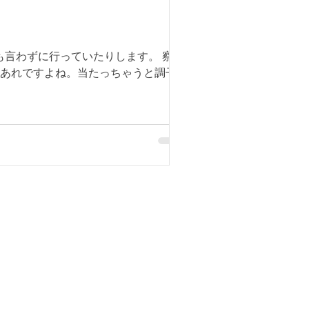
も言わずに行っていたりします。 察し
 あれですよね。当たっちゃうと調子