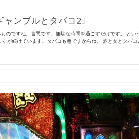
｢ギャンブルとタバコ2｣
いものですね。害悪です。無駄な時間を過ごすだけです。 とい
ますが続けています。タバコも悪ですからね。 酒と女とタバ
...