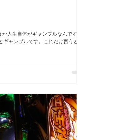
うか人生自体がギャンブルなんですか
コとギャンブルです。これだけ言うとお