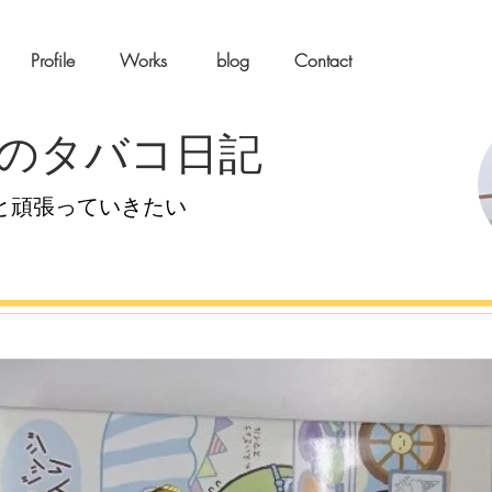
Profile
Works
blog
Contact
のタバコ日記
と頑張っていきたい