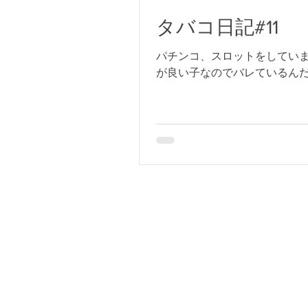
タバコ日記#11
パチンコ、スロットをしていま
が良い子なのでバレているんだ
乗って2回3回とどんどんやってい