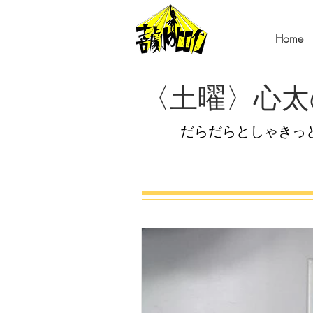
Home
〈土曜〉心太
だらだらとしゃきっ