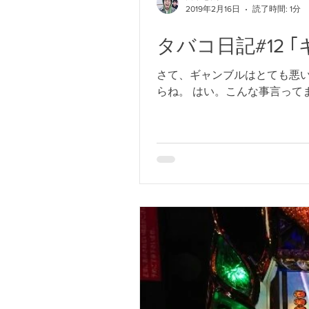
2019年2月16日
読了時間: 1分
タバコ日記#12 
さて、ギャンブルはとても悪
らね。 はい。こんな事言って
金に余裕がありそうな人ですよね