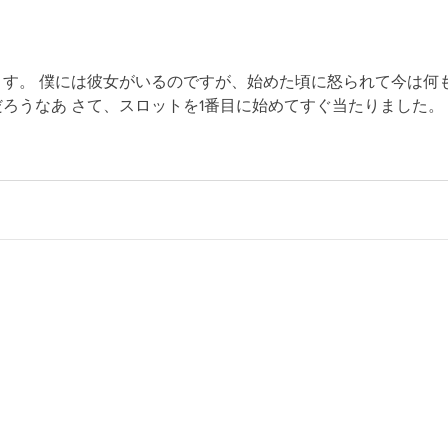
す。 僕には彼女がいるのですが、始めた頃に怒られて今は何
ろうなあ さて、スロットを1番目に始めてすぐ当たりました。
っ...