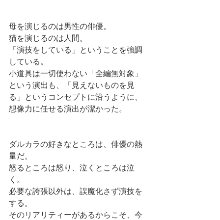
母を演じるのは男性の俳優。
猫を演じるのは人間。
「演技をしている」ということを強調
している。
小道具は一切使わない「全編無対象」
という演出も、「見えないものを見
る」というコンセプトに沿うように、
想像力に任せる演出が潔かった。
ダルカラの好きなところは、俳優の熱
量だ。
怒るところは怒り、泣くところは泣
く。
必要な誇張以外は、誤魔化さず演技を
する。
そのリアリティーがあるからこそ、今