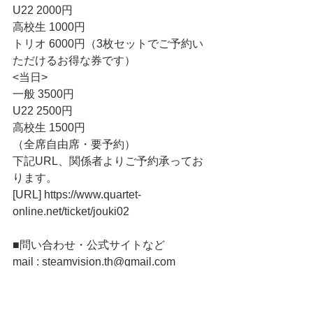
U22 2000円 
高校生 1000円
トリオ 6000円（3枚セットでご予約い
ただけるお得な券です） 
<当日>
一般 3500円
U22 2500円
高校生 1500円
（全席自由席・要予約）
下記URL、関係者よりご予約承ってお
ります。
[URL] https://www.quartet-
online.net/ticket/jouki02
■問い合わせ・公式サイトなど
mail : steamvision.th@gmail.com
Twitter : 
https://twitter.com/steamvision0703
Tumblr(公式サイト) : 