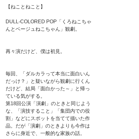
【ねことねこと】
DULL-COLORED POP「くろねこちゃ
んとベージュねこちゃん」観劇。
再々演だけど、僕は初見。
毎回、「ダルカラって本当に面白いん
だっけ？」と疑いながら観劇に行くん
だけど、結局「面白かった～」と帰っ
ている気がする。
第18回公演「演劇」のときと同じよう
な、「演技すること」「集団内での役
割」などにスポットを当てて描いた作
品。だが「演劇」のときよりも今作は
さらに身近で、一般的な家族の話。