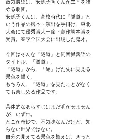
蒸気展望は、安孫子陶くんが主宰を務
める劇団。
安孫子くんは、高校時代に『隧道』と
いう作品の脚本・演出を手掛け、東北
大会にて優秀賞大一席・創作脚本賞を
受賞。春季全国大会に出場した鬼才。
今回はそんな『隧道』と同音異義語の
タイトル、「遂道」。
『隧道』から、「遂」げた先に見える
景色を描く。
もちろん、『隧道』を見たことがなく
ても楽しめる作品です。
具体的なあらすじはまだ明かせません
が、いずれ。
どこか奇妙で、不気味なんだけど、知
らない世界ではない。
自分の見えてる景色を疑えば、きっと