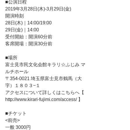
■公演日程
2019年3月28日(木)-3月29日(金)
開演時刻
28日(木)｜14:00/19:00
29日(金)｜14:00
受付開始：開演60分前
客席開場：開演30分前
■場所
富士見市民文化会館キラリ☆ふじみ マ
ルチホール
〒354-0021 埼玉県富士見市鶴馬（大
字）１８０３−１
アクセスについて詳しくはこちらへ【 
http://www.kirari-fujimi.com/access/ 】
■チケット
<前売>
一般 3000円