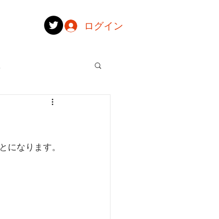
ログイン
記
記
記
とになります。
情報
2018