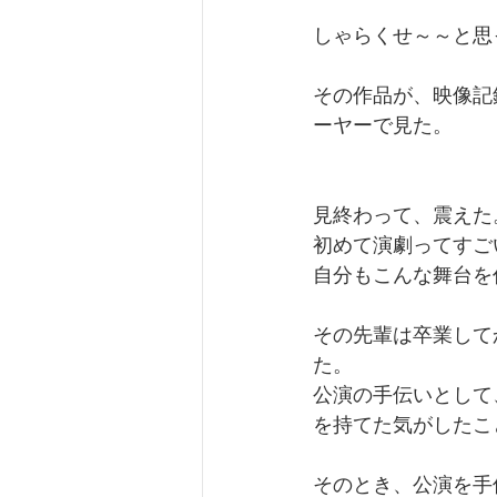
しゃらくせ～～と思
その作品が、映像記
ーヤーで見た。
見終わって、震えた
初めて演劇ってすご
自分もこんな舞台を
その先輩は卒業して
た。
公演の手伝いとして
を持てた気がしたこ
そのとき、公演を手