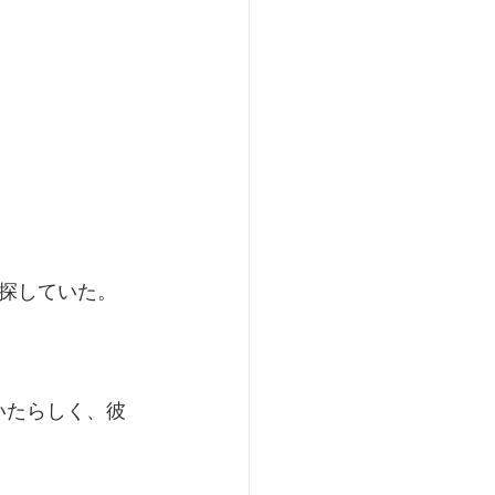
探していた。
いたらしく、彼