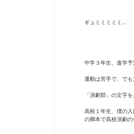
ギュミミミミミ...
中学３年生、進学予
運動は苦手で、でも
「演劇部」の文字を
高校１年生、僕の入
の脚本で高校演劇の