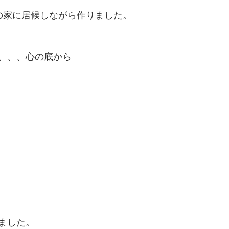
の家に居候しながら作りました。
、、、心の底から
ました。