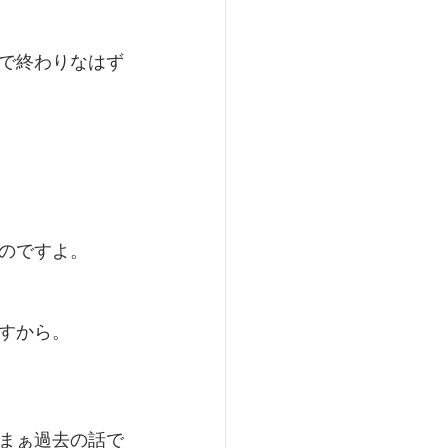
で終わりなはず
のですよ。
すから。
まぁ過去の話で