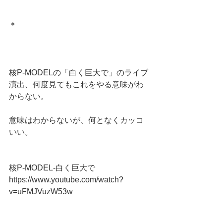
＊
核P-MODELの「白く巨大で」のライブ
演出、何度見てもこれをやる意味がわ
からない。
意味はわからないが、何となくカッコ
いい。
核P-MODEL-白く巨大で
https://www.youtube.com/watch?
v=uFMJVuzW53w