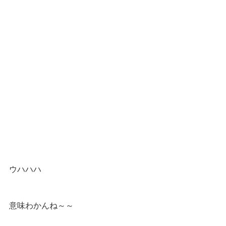
ウハハハ
意味わかんね～～