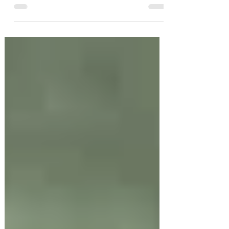
ゃる方はいますか？という意味を込めて発信
します。 「The Masonics」 ザ・メゾニックス。
と読むっぽい。名前の読みすら確証が持てな
い。...