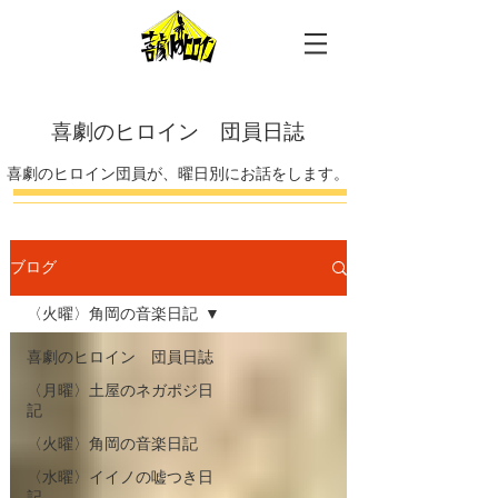
喜劇のヒロイン 団員日誌
喜劇のヒロイン団員が、曜日別にお話をします。
ブログ
〈火曜〉角岡の音楽日記
喜劇のヒロイン 団員日誌
〈月曜〉土屋のネガポジ日
記
〈火曜〉角岡の音楽日記
〈水曜〉イイノの嘘つき日
記